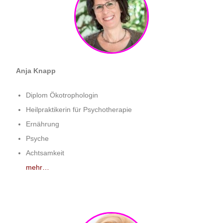
Anja Knapp
Diplom Ökotrophologin
Heilpraktikerin für Psychotherapie
Ernährung
Psyche
Achtsamkeit
mehr…