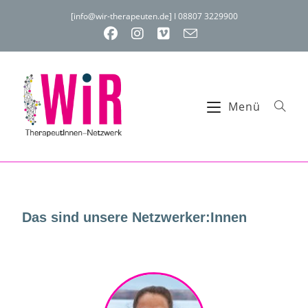
[info@wir-therapeuten.de] I 08807 3229900
Menü
Das sind unsere Netzwerker:Innen