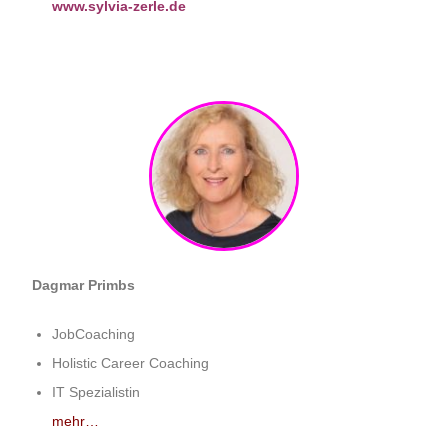
www.sylvia-zerle.de
Dagmar Primbs
JobCoaching
Holistic Career Coaching
IT Spezialistin
mehr…