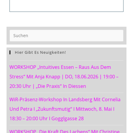
Hier Gibt Es Neuigkeiten!
WORKSHOP „Intuitives Essen – Raus Aus Dem
Stress“ Mit Anja Knapp ∣ DO, 18.06.2026 ∣ 19:00 –
20:30 Uhr ∣ „Die Praxis“ In Diessen
WiR-Präsenz-Workshop In Landsberg Mit Cornelia
Und Petra I „Zukunftsmutig“ I Mittwoch, 8. Mai I
18:30 – 20:00 Uhr I Gogglgasse 28
WORKSHOP „Die Kraft Des Lachens“ Mit Christine