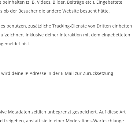
einhalten (z. B. Videos, Bilder, Beiträge etc.). Eingebettete
als ob der Besucher die andere Website besucht hätte.
s benutzen, zusätzliche Tracking-Dienste von Dritten einbetten
aufzeichnen, inklusive deiner Interaktion mit dem eingebetteten
ngemeldet bist.
wird deine IP-Adresse in der E-Mail zur Zurücksetzung
ive Metadaten zeitlich unbegrenzt gespeichert. Auf diese Art
freigeben, anstatt sie in einer Moderations-Warteschlange