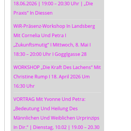
Panel.
18.06.2026 ∣ 19:00 – 20:30 Uhr ∣ „Die
Praxis“ In Diessen
WiR-Präsenz-Workshop In Landsberg
Mit Cornelia Und Petra I
„Zukunftsmutig“ I Mittwoch, 8. Mai I
18:30 – 20:00 Uhr I Gogglgasse 28
WORKSHOP „Die Kraft Des Lachens“ Mit
Christine Rump I 18. April 2026 Um
16:30 Uhr
VORTRAG Mit Yvonne Und Petra:
„Bedeutung Und Heilung Des
Männlichen Und Weiblichen Urprinzips
In Dir.“ ∣ Dienstag, 10.02 ∣ 19.00 – 20.30