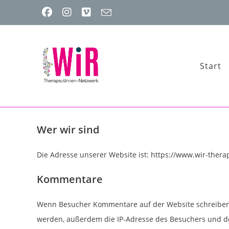
Zum
Inhalt
springen
Start
Wer wir sind
Die Adresse unserer Website ist: https://www.wir-thera
Kommentare
Wenn Besucher Kommentare auf der Website schreiben,
werden, außerdem die IP-Adresse des Besuchers und den