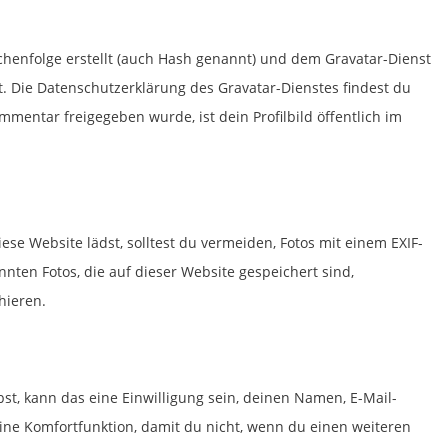
chenfolge erstellt (auch Hash genannt) und dem Gravatar-Dienst
 Die Datenschutzerklärung des Gravatar-Dienstes findest du
mentar freigegeben wurde, ist dein Profilbild öffentlich im
ese Website lädst, solltest du vermeiden, Fotos mit einem EXIF-
ten Fotos, die auf dieser Website gespeichert sind,
hieren.
, kann das eine Einwilligung sein, deinen Namen, E-Mail-
eine Komfortfunktion, damit du nicht, wenn du einen weiteren