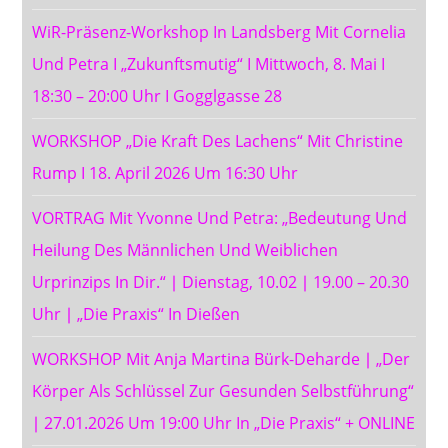
WiR-Präsenz-Workshop In Landsberg Mit Cornelia
Und Petra I „Zukunftsmutig“ I Mittwoch, 8. Mai I
18:30 – 20:00 Uhr I Gogglgasse 28
WORKSHOP „Die Kraft Des Lachens“ Mit Christine
Rump I 18. April 2026 Um 16:30 Uhr
VORTRAG Mit Yvonne Und Petra: „Bedeutung Und
Heilung Des Männlichen Und Weiblichen
Urprinzips In Dir.“ ∣ Dienstag, 10.02 ∣ 19.00 – 20.30
Uhr ∣ „Die Praxis“ In Dießen
WORKSHOP Mit Anja Martina Bürk-Deharde ∣ „Der
Körper Als Schlüssel Zur Gesunden Selbstführung“
∣ 27.01.2026 Um 19:00 Uhr In „Die Praxis“ + ONLINE