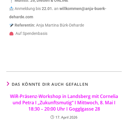
Mühlstr. 26, Dießen & ONLINE
Anmeldung bis
22.01.
an
willkommen@anja-buerk-
deharde.com
Referentin:
Anja Martina Bürk-Deharde
Auf Spendenbasis
DAS KÖNNTE DIR AUCH GEFALLEN
WiR-Präsenz-Workshop in Landsberg mit Cornelia
und Petra I „Zukunftsmutig“ I Mittwoch, 8. Mai I
18:30 – 20:00 Uhr I Gogglgasse 28
17. April 2026