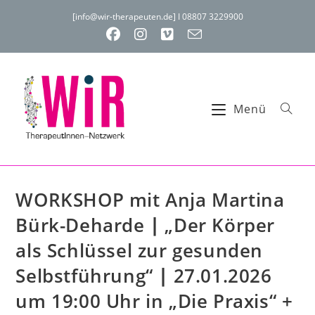
[info@wir-therapeuten.de] I 08807 3229900
Menü
WORKSHOP mit Anja Martina
Bürk-Deharde ∣ „Der Körper
als Schlüssel zur gesunden
Selbstführung“ ∣ 27.01.2026
um 19:00 Uhr in „Die Praxis“ +