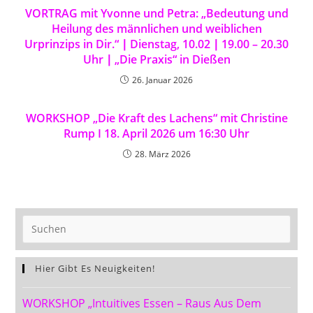
VORTRAG mit Yvonne und Petra: „Bedeutung und
Heilung des männlichen und weiblichen
Urprinzips in Dir.“ ∣ Dienstag, 10.02 ∣ 19.00 – 20.30
Uhr ∣ „Die Praxis“ in Dießen
26. Januar 2026
WORKSHOP „Die Kraft des Lachens“ mit Christine
Rump I 18. April 2026 um 16:30 Uhr
28. März 2026
Hier Gibt Es Neuigkeiten!
WORKSHOP „Intuitives Essen – Raus Aus Dem