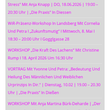
Stress“ Mit Anja Knapp ∣ DO, 18.06.2026 ∣ 19:00 –
20:30 Uhr ∣ „Die Praxis“ In Diessen
WiR-Präsenz-Workshop In Landsberg Mit Cornelia
Und Petra I „Zukunftsmutig“ I Mittwoch, 8. Mai I
18:30 – 20:00 Uhr I Gogglgasse 28
WORKSHOP „Die Kraft Des Lachens“ Mit Christine
Rump I 18. April 2026 Um 16:30 Uhr
VORTRAG Mit Yvonne Und Petra: „Bedeutung Und
Heilung Des Männlichen Und Weiblichen
Urprinzips In Dir.“ ∣ Dienstag, 10.02 ∣ 19.00 – 20.30
Uhr ∣ „Die Praxis“ In Dießen
WORKSHOP Mit Anja Martina Bürk-Deharde ∣ „Der