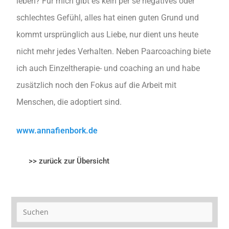
leben? Für mich gibt es kein per se negatives oder
schlechtes Gefühl, alles hat einen guten Grund und
kommt ursprünglich aus Liebe, nur dient uns heute
nicht mehr jedes Verhalten. Neben Paarcoaching biete
ich auch Einzeltherapie- und coaching an und habe
zusätzlich noch den Fokus auf die Arbeit mit
Menschen, die adoptiert sind.
www.annafienbork.de
>> zurück zur Übersicht