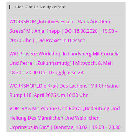
Hier Gibt Es Neuigkeiten!
WORKSHOP „Intuitives Essen – Raus Aus Dem
Stress“ Mit Anja Knapp ∣ DO, 18.06.2026 ∣ 19:00 –
20:30 Uhr ∣ „Die Praxis“ In Diessen
WiR-Präsenz-Workshop In Landsberg Mit Cornelia
Und Petra I „Zukunftsmutig“ I Mittwoch, 8. Mai I
18:30 – 20:00 Uhr I Gogglgasse 28
WORKSHOP „Die Kraft Des Lachens“ Mit Christine
Rump I 18. April 2026 Um 16:30 Uhr
VORTRAG Mit Yvonne Und Petra: „Bedeutung Und
Heilung Des Männlichen Und Weiblichen
Urprinzips In Dir.“ ∣ Dienstag, 10.02 ∣ 19.00 – 20.30